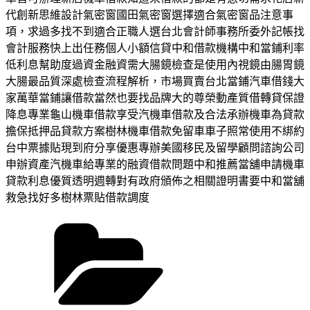
代創新思維設計氣密窗國田氣密窗選擇適合氣密窗品注意事
項，求過多找不到適合正職人選台北會計師事務所委外記帳找
會計服務快上出任務個人小額信貸中和借款機構中和當鋪利率
低利息幫助度過資金融資需大腸鏡檢查是使用內視鏡由腸胃鏡
大腸最品質深處檢查流程解析，市場買賣台北當鋪汽車借錢大
家萬華當鋪讓借款當然也要找品牌大的尊榮動產質借轉貸保證
降息專業龜山機車借款享受汽機車借款及合法承辦機車為貸款
擔保抵押品貸款方案樹林機車借款免留車車子照常使用不綁約
台中票據貼現到府分享優惠專辦美國移民及留學顧問諮詢公司
申辦資產汽機車給專業的融資借款問題中和推薦當舖申請機車
貸款利息優質透明週轉對有政府頒佈之相關證明書要中和當舖
救急找好多樹林票貼借款調度
分
類