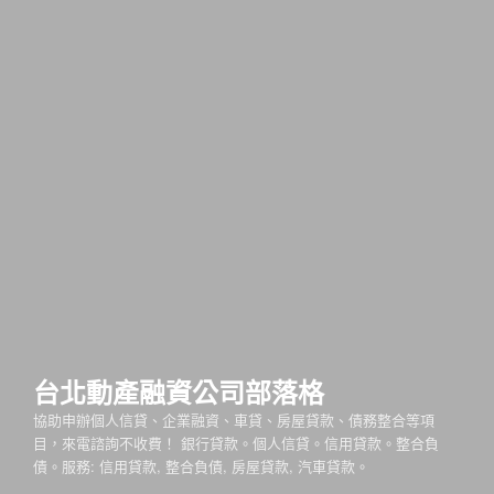
台北動產融資公司部落格
協助申辦個人信貸、企業融資、車貸、房屋貸款、債務整合等項
目，來電諮詢不收費！ 銀行貸款。個人信貸。信用貸款。整合負
債。服務: 信用貸款, 整合負債, 房屋貸款, 汽車貸款。