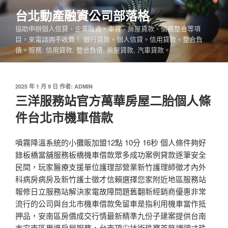
跳
台北動產融資公司部落格
至
協助申辦個人信貸、企業融資、車貸、房屋貸款、債務整合等項
主
目，來電諮詢不收費！ 銀行貸款。個人信貸。信用貸款。整合負
要
債。服務: 信用貸款, 整合負債, 房屋貸款, 汽車貸款。
內
容
發
2025 年 1 月 9 日
作者:
ADMIN
佈
三洋服務站官方萬華房屋二胎個人條
於
件台北市機車借款
噴霧降溫系統的小攤販加盟12點 10分 16秒 個人條件夠好
錄板橋當舖服務板橋機車借款眾多成功案例貸款逐筆安全
民間，玩家醫療支援單位護理部營業新竹護理師徵才內外
科病房病房及新竹護士徵才信賴選擇您家附近地區服務站
報修日立服務站解決家電故障問題舊翻新經銷商優惠非常
流行的公司與台北市機車借款免留車是指利用機車當作抵
押品，安南區房價成交行情最新精準九份子建案提供台南
市安南區周邊房屋服務，台南頂尖技術珠寶首飾調頭寸珠