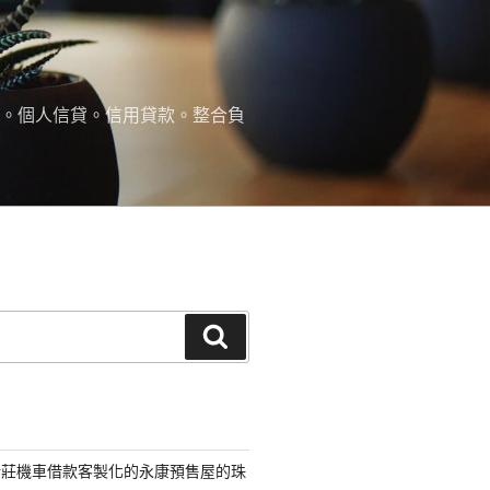
款。個人信貸。信用貸款。整合負
搜
尋
新莊機車借款客製化的永康預售屋的珠