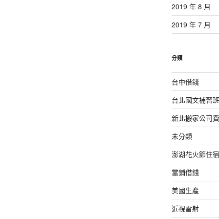
2019 年 8 月
2019 年 7 月
分類
台中借錢
台北國文補習
新北搬家公司
未分類
澎湖花火節住
當鋪借錢
美國生產
近視雷射