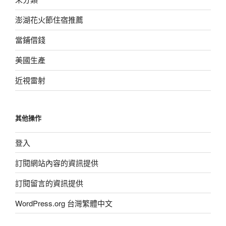
澎湖花火節住宿推薦
當鋪借錢
美國生產
近視雷射
其他操作
登入
訂閱網站內容的資訊提供
訂閱留言的資訊提供
WordPress.org 台灣繁體中文