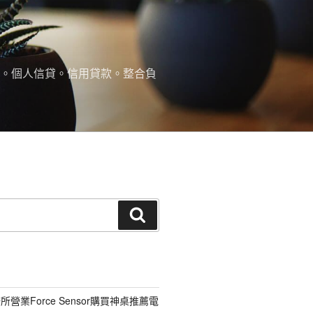
款。個人信貸。信用貸款。整合負
搜
尋
營業Force Sensor購買神桌推薦電