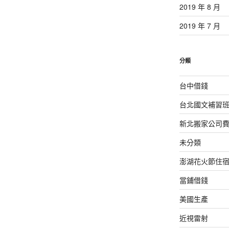
2019 年 8 月
2019 年 7 月
分類
台中借錢
台北國文補習
新北搬家公司
未分類
澎湖花火節住
當鋪借錢
美國生產
近視雷射