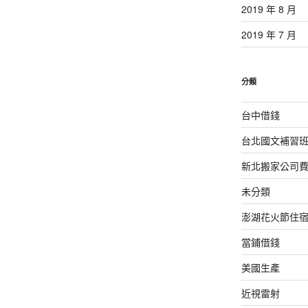
2019 年 8 月
2019 年 7 月
分類
台中借錢
台北國文補習
新北搬家公司
未分類
澎湖花火節住
當鋪借錢
美國生產
近視雷射