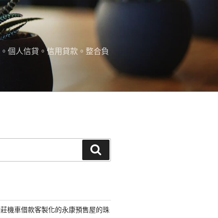
款。個人信貸。信用貸款。整合負
搜
尋
新莊機車借款客製化的永康預售屋的珠