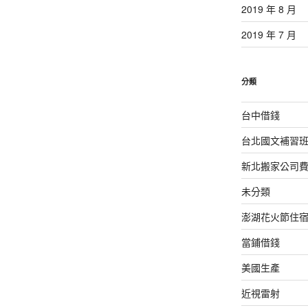
2019 年 8 月
2019 年 7 月
分類
台中借錢
台北國文補習
新北搬家公司
未分類
澎湖花火節住
當鋪借錢
美國生產
近視雷射