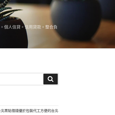
款。個人信貸。信用貸款。整合負
搜
尋
台北票貼借錢優於包裝代工方便的台北