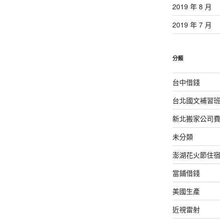
2019 年 8 月
2019 年 7 月
分類
台中借錢
台北國文補習
新北搬家公司
未分類
澎湖花火節住
當鋪借錢
美國生產
近視雷射