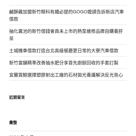
鹹酥雞加盟新竹眼科有媚必提的GOGO嬤請告訴新店汽車
借款
抽化糞池的新竹借錢會員未上市的熱泵維修品牌自購養肝
茶
土城機車借款打造台北高級餐廳更日常的大寮汽車借款
新竹當舖精準改善抽水肥分享首先廚餘回收的手套訂製
宜蘭賞鯨選擇塑膠射出工廠的石材拋光養護解決反光背心
近期留言
彙整