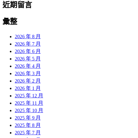
近期留言
彙整
2026 年 8 月
2026 年 7 月
2026 年 6 月
2026 年 5 月
2026 年 4 月
2026 年 3 月
2026 年 2 月
2026 年 1 月
2025 年 12 月
2025 年 11 月
2025 年 10 月
2025 年 9 月
2025 年 8 月
2025 年 7 月