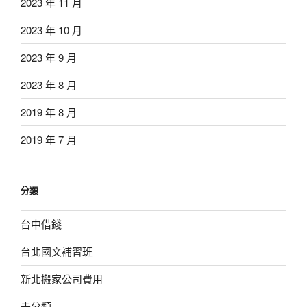
2023 年 11 月
2023 年 10 月
2023 年 9 月
2023 年 8 月
2019 年 8 月
2019 年 7 月
分類
台中借錢
台北國文補習班
新北搬家公司費用
未分類