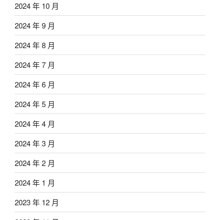
2024 年 10 月
2024 年 9 月
2024 年 8 月
2024 年 7 月
2024 年 6 月
2024 年 5 月
2024 年 4 月
2024 年 3 月
2024 年 2 月
2024 年 1 月
2023 年 12 月