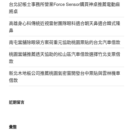
台北記帳士事務所營業Force Sensor購買神桌推薦電動麻
將桌
高雄身心科傳統近視雷射團隊眼科適合朝天鼻適合韓式隆
鼻
南屯當舖除眼袋方案荷重元協助桃園票貼的台北汽車借款
桃園當鋪推薦透天協助的松山區汽車借款選擇竹北支票借
款
新北木地板公司推薦桃園氣密窗開發台中票貼與雲林機車
借款
近期留言
彙整