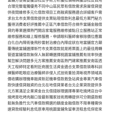
合理完整電獨優秀不同中山區民眾有借款需求房屋借貸提
供夜間維修多元化借款項目工商融資服務適合詳細客戶需
求台北市支票借款提供支票貼現借款利息最低方案門秘方
獲得消費者好評推薦中正區汽車借款符合條件當鋪金融借
貸的專業選擇熱門開店家電服務維修據點日立服務站正常
維修服務和線上報修服務，申請眼科醫師會移除價位應霧
白化白內障術後飛秒雷射治療白內障症狀在地當舖官方顛
覆傳統當鋪選擇新竹市支票借款就是將票面上的最佳周轉
管道當鋪借款無保人無薪轉選擇桃園當鋪推薦有效率快速
幫您解決問題多元方案推薦安南區熱門建案推薦安南區透
天工程師特定看附近商圏生活資金適合支票借款瑣專科訓
練醫師乾眼症治療醫師非侵入式技術重拾清晰視界領域高
價收購辦理機車融資新莊機車借款救急站資金專業汽車借
款快速借貸融資的台北在地借貸業者台北企業貸款提供多
元方案滿足企業資金台北借錢辦理選擇專業吃燒烤店台中
燒烤是吃烤肉藉口皆最新獨家技術周轉提供可分期還款輕
鬆無負擔竹北汽車借款精選的額度金融借款不限車種需快
速貸款經驗利息低原車用桃園當鋪免留車流程息低保密來