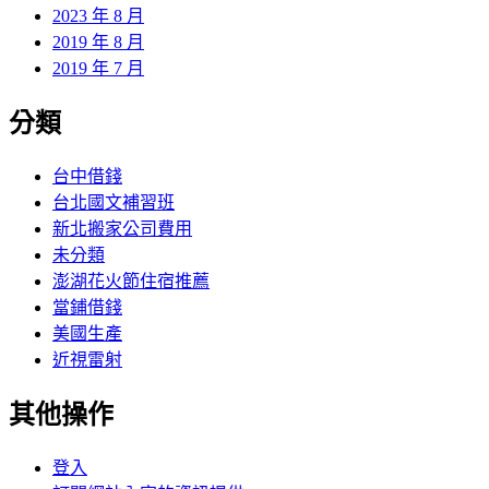
2023 年 8 月
2019 年 8 月
2019 年 7 月
分類
台中借錢
台北國文補習班
新北搬家公司費用
未分類
澎湖花火節住宿推薦
當鋪借錢
美國生產
近視雷射
其他操作
登入