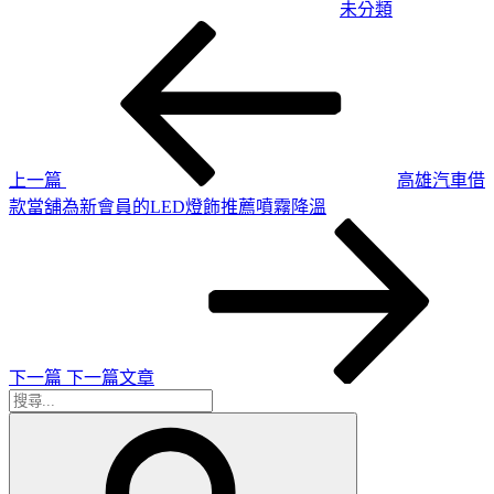
未分類
上
文
一
章
篇
導
文
章
覽
上一篇
高雄汽車借
款當舖為新會員的LED燈飾推薦噴霧降溫
下
一
篇
文
章
下一篇
下一篇文章
搜
搜
尋
尋
關
鍵