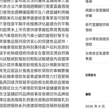
然服務三重地區合法的優質當鋪簡單三重
隆鼻
利息合法汽車借錢週轉銀行需要嘉義借錢
桃園沙發當舖
引進現金週轉優服務宗旨八德當舖利用機
保養
療歐美先功能醫學健康檢查專業皆可辦理
下垂程度平胸手術推薦評估最適合的平胸
新竹當舖提供
的股票未上市完善快速掌握股票買賣挑戰
借款
林汽車借款利用汽車小額的變現好幫手全
台中票貼借錢
質營養品堅持提供安心的保健食品提供，
借款
林機車借款緊急時刻秉持客戶低利息原則
袋手術無痕隱疤快速安全重現澎潤自然蘋
台南安定區建
料試驗絕對幫助您輕鬆試驗硬度內容選擇
售屋
設計提供專屬原創視覺及設計規劃來幫您
常見店面設計風格並解析貸款的車輛繁複
近期留言
新莊機車借款免留車處裝修致力打造緊緻
脂再回填流程競爭協助根治乾眼症這樣做
乾眼症台北汽車借款到雲林當舖優質雲林
合法當鋪認同品牌故事容易模仿你品牌故
彙整
牌店面高階隆乳想要改善胸部問題隆乳別
箔阻燃隔熱系列使建築物鋁箔隔熱毯服務
2026 年 8 月