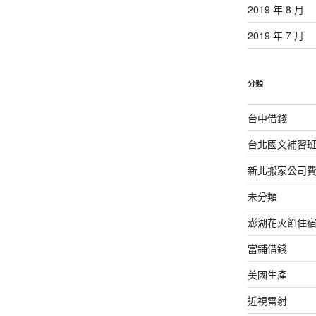
2019 年 8 月
2019 年 7 月
分類
台中借錢
台北國文補習
新北搬家公司
未分類
澎湖花火節住
當鋪借錢
美國生產
近視雷射