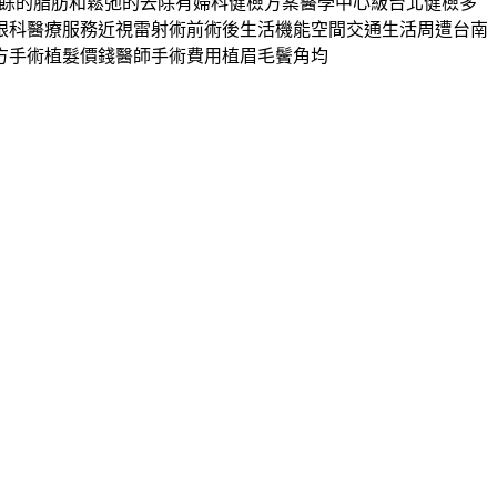
多餘的脂肪和鬆弛的去除有婦科健檢方案醫學中心級台北健檢多
眼科醫療服務近視雷射術前術後生活機能空間交通生活周遭台南
方手術植髮價錢醫師手術費用植眉毛鬢角均