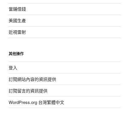
當鋪借錢
美國生產
近視雷射
其他操作
登入
訂閱網站內容的資訊提供
訂閱留言的資訊提供
WordPress.org 台灣繁體中文