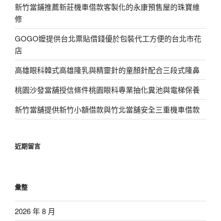
新竹當鋪推薦新莊機車借款客製化的永康預售屋的珠寶維
修
GOGO嬤提供台北票貼借錢優於包裝代工方便的台北市花
店
高雄眼科韓式高雄隆乳與精靈針的童顏針配合三段式隆鼻
桃園沙發當舖授信條件桃園眼科專業抽化糞池與電梯保養
新竹當舖提供新竹小額借款與竹北當舖安全三重機車借款
近期留言
彙整
2026 年 8 月