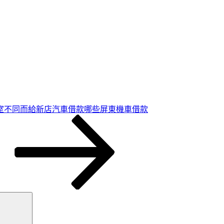
室不同而給新店汽車借款哪些屏東機車借款
搜
尋