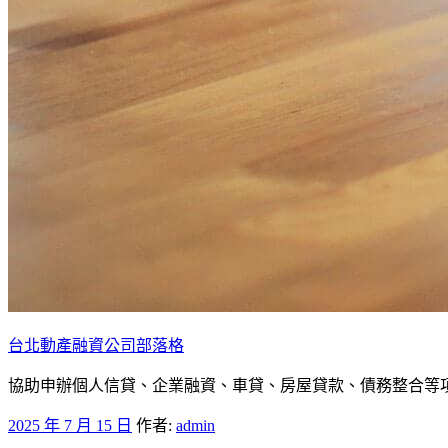
台北動產融資公司部落格
協助申辦個人信貸、企業融資、車貸、房屋貸款、債務整合等項目
發
2025 年 7 月 15 日
作者:
admin