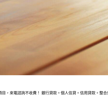
，來電諮詢不收費！ 銀行貸款。個人信貸。信用貸款。整合負債。服