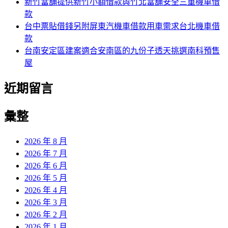
新竹當舖提供新竹小額借款與竹北當舖安全三重機車借
款
台中票貼借錢另附屏東汽機車借款用車需求台北機車借
款
台南安定區建案適合安南區的九份子透天挑選南科預售
屋
近期留言
彙整
2026 年 8 月
2026 年 7 月
2026 年 6 月
2026 年 5 月
2026 年 4 月
2026 年 3 月
2026 年 2 月
2026 年 1 月