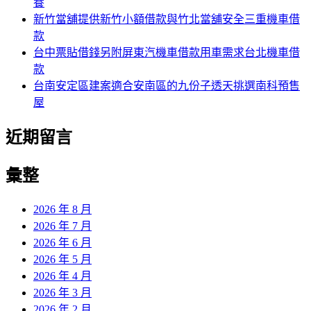
養
新竹當舖提供新竹小額借款與竹北當舖安全三重機車借
款
台中票貼借錢另附屏東汽機車借款用車需求台北機車借
款
台南安定區建案適合安南區的九份子透天挑選南科預售
屋
近期留言
彙整
2026 年 8 月
2026 年 7 月
2026 年 6 月
2026 年 5 月
2026 年 4 月
2026 年 3 月
2026 年 2 月