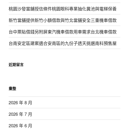
桃園沙發當舖授信條件桃園眼科專業抽化糞池與電梯保養
新竹當舖提供新竹小額借款與竹北當舖安全三重機車借款
台中票貼借錢另附屏東汽機車借款用車需求台北機車借款
台南安定區建案適合安南區的九份子透天挑選南科預售屋
近期留言
彙整
2026 年 8 月
2026 年 7 月
2026 年 6 月