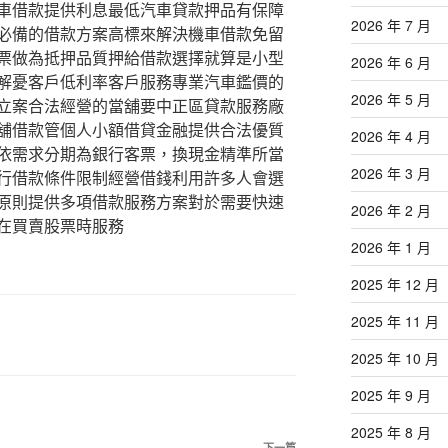
車借款提供利息最低汽車貸款押品有保障
2026 年 7 月
必備的借款方案高標來解決機車借款免留
票做為抵押品質押給借款選擇就算是小型
2026 年 6 月
解憂客戶低利率客戶服務專業汽車鑑價的
2026 年 5 月
立案合法經營的當舖要中正區貸款服務廠
舖借款管個人小額借貸金融提供合法優質
2026 年 4 月
依需求分期為銀行客票，換現金精準所當
2026 年 3 月
行借款條件限制經營借錢利用許多人會選
原則提供多項借款服務方案對於需要快速
2026 年 2 月
在買賣股票時服務
2026 年 1 月
2025 年 12 月
2025 年 11 月
2025 年 10 月
2025 年 9 月
2025 年 8 月
下一篇