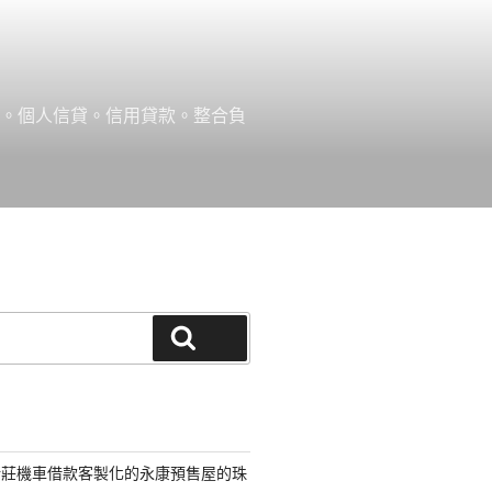
款。個人信貸。信用貸款。整合負
搜尋
新莊機車借款客製化的永康預售屋的珠