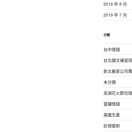
2019 年 8 月
2019 年 7 月
分類
台中借錢
台北國文補習
新北搬家公司
未分類
澎湖花火節住
當鋪借錢
美國生產
近視雷射