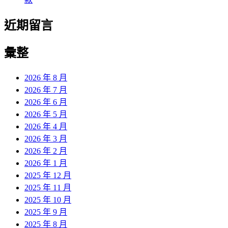
近期留言
彙整
2026 年 8 月
2026 年 7 月
2026 年 6 月
2026 年 5 月
2026 年 4 月
2026 年 3 月
2026 年 2 月
2026 年 1 月
2025 年 12 月
2025 年 11 月
2025 年 10 月
2025 年 9 月
2025 年 8 月