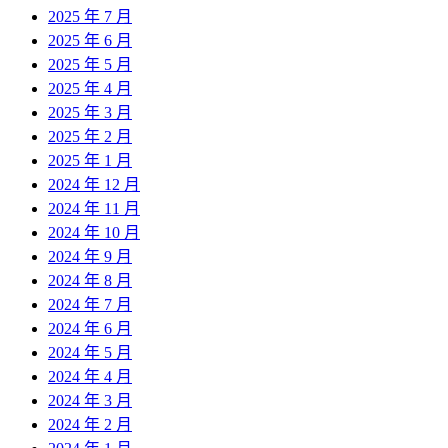
2025 年 7 月
2025 年 6 月
2025 年 5 月
2025 年 4 月
2025 年 3 月
2025 年 2 月
2025 年 1 月
2024 年 12 月
2024 年 11 月
2024 年 10 月
2024 年 9 月
2024 年 8 月
2024 年 7 月
2024 年 6 月
2024 年 5 月
2024 年 4 月
2024 年 3 月
2024 年 2 月