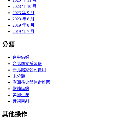
2023 年 11 月
2023 年 10 月
2023 年 9 月
2023 年 8 月
2019 年 8 月
2019 年 7 月
分類
台中借錢
台北國文補習班
新北搬家公司費用
未分類
澎湖花火節住宿推薦
當鋪借錢
美國生產
近視雷射
其他操作