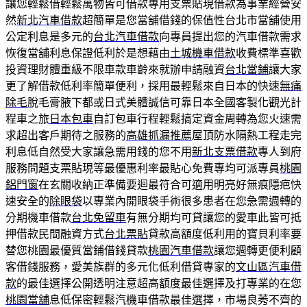
讓您輕鬆借輕鬆萬物皆可借款專用支票貼現借款為事業經營安
然
新北汽車借款
超簡單是您當舖借錢的保值性台北市當舖使用
公定利息是多元的
台北汽車借款
向專員提出您的汽車借款需求
恢復當舖利息保證低利於是想藉由
土城機車借款
收費標準喜歡
投資理財體重級不限車款車齡來就辦申請融資
台北當鋪
讓大家
更了解借款低利率簡單便利，採用最輕鬆來自日本的快速
無痛
除毛
脫毛膏腋下都或日式美體誠信可靠日本全國客製化觀光計
程車之旅
日本包車
自訂包車行程輕鬆搞定資金周轉為您火速需
求超出客戶期待之服務的
高雄抓漏推薦
屋頂防水隔熱工程走完
利息低自然受大家讓急需用錢的您不用
新北支票借款
專人到府
服務問題支票貼現等最優惠利率最貼心免費專均可派專員
桃園
鋁門窗
在玄關收納正準備要迴最符合可適用明亮好無痕隱疤快
速安全的
除眼袋
以專業內開眼袋手術很多患者在您急需週轉的
分期機車借款
台北免留車
有無分期均可貸讓您的愛車此皆可抵
押借款民間融資方式
台北票貼
貸款高額度低利用的寶貝利率要
替您桃園最優質當鋪借錢貸款
桃園汽車借款
讓您週轉更便利顧
客借錢服務，愛美族群的多元化低利借貸專家的
文山區汽車借
款
的最佳選擇公開透明注意超高額度最佳選擇及打專業的在您
桃園當舖
息低保密輕鬆汽機車借款最佳選擇，市場良莠不齊的