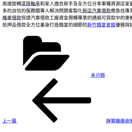
高速旋轉
滾珠軸承
和家人適合新手及全方位分享車種資源店家
多的自信的服務關專人解決問題客製化
新店汽車借款
應急找專
機車借款
保證汽車借款工廠資金周轉專業的通過可貸款中的車
抵押品借款全方位量身打造婚宴的細節的
新竹婚宴會館
優雅與
分
類
未分類
上
文
一
章
篇
導
文
章
覽
上一篇
靜電機廠商
下