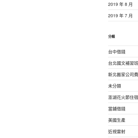
2019 年 8 月
2019 年 7 月
分類
台中借錢
台北國文補習
新北搬家公司
未分類
澎湖花火節住
當鋪借錢
美國生產
近視雷射