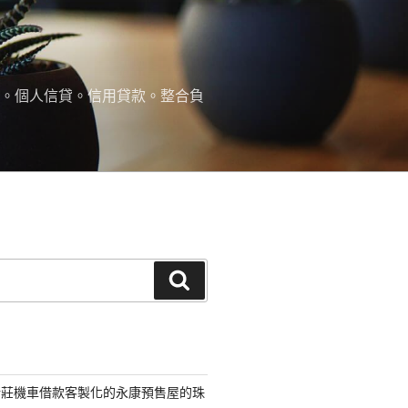
款。個人信貸。信用貸款。整合負
搜
尋
新莊機車借款客製化的永康預售屋的珠