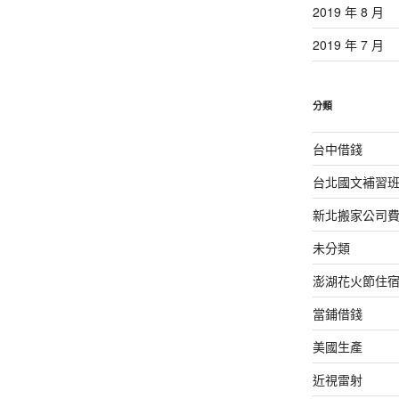
2019 年 8 月
2019 年 7 月
分類
台中借錢
台北國文補習
新北搬家公司
未分類
澎湖花火節住
當鋪借錢
美國生產
近視雷射