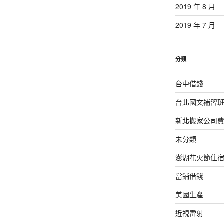
2019 年 8 月
2019 年 7 月
分類
台中借錢
台北國文補習
新北搬家公司
未分類
澎湖花火節住
當鋪借錢
美國生產
近視雷射