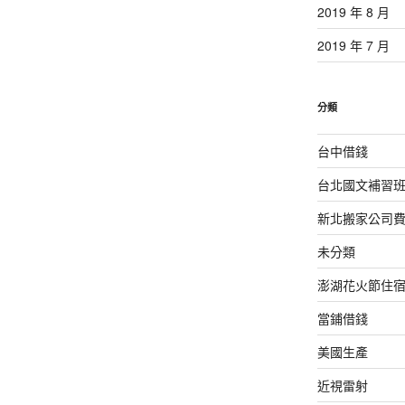
2019 年 8 月
2019 年 7 月
分類
台中借錢
台北國文補習
新北搬家公司
未分類
澎湖花火節住
當鋪借錢
美國生產
近視雷射