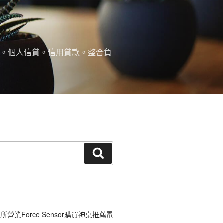
款。個人信貸。信用貸款。整合負
搜
尋
營業Force Sensor購買神桌推薦電