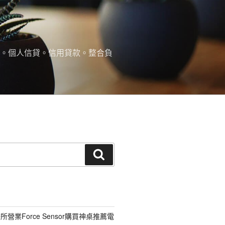
款。個人信貸。信用貸款。整合負
搜
尋
營業Force Sensor購買神桌推薦電