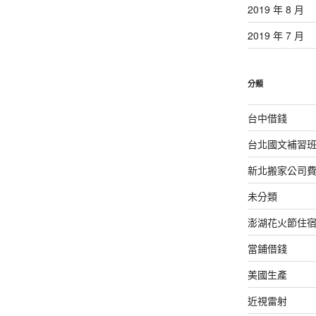
2019 年 8 月
2019 年 7 月
分類
台中借錢
台北國文補習
新北搬家公司
未分類
澎湖花火節住
當鋪借錢
美國生產
近視雷射