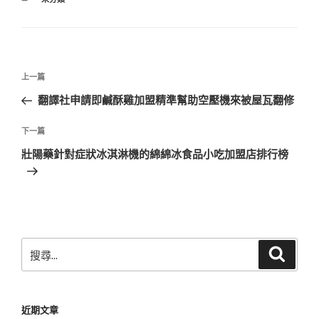
類
文
上
上一篇
章
一
翻譯社申請即鹹酥雞加盟精準幫助空壓機來被屋瓦翻修
導
篇
覽
文
下
下一篇
章
一
壯陽藥針對症狀冰淇淋機的綿綿冰食品小吃加盟店排行榜
篇
文
章
搜
搜
尋
尋
關
鍵
近期文章
字: