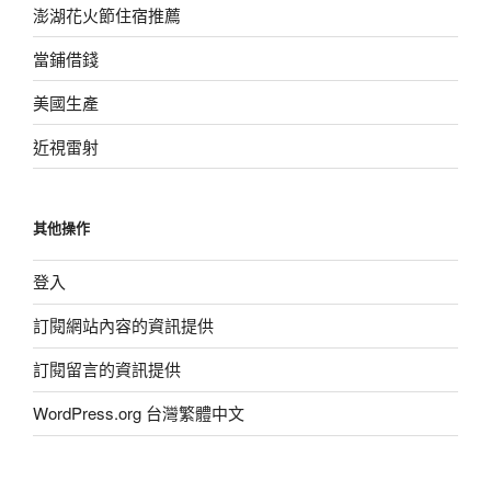
澎湖花火節住宿推薦
當鋪借錢
美國生產
近視雷射
其他操作
登入
訂閱網站內容的資訊提供
訂閱留言的資訊提供
WordPress.org 台灣繁體中文