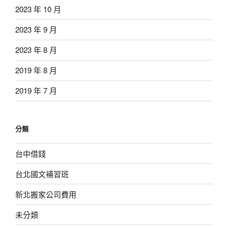
2023 年 10 月
2023 年 9 月
2023 年 8 月
2019 年 8 月
2019 年 7 月
分類
台中借錢
台北國文補習班
新北搬家公司費用
未分類