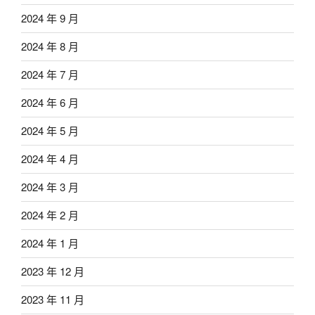
2024 年 9 月
2024 年 8 月
2024 年 7 月
2024 年 6 月
2024 年 5 月
2024 年 4 月
2024 年 3 月
2024 年 2 月
2024 年 1 月
2023 年 12 月
2023 年 11 月