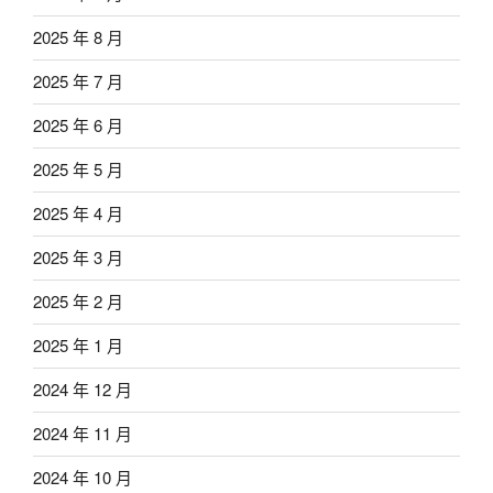
2025 年 8 月
2025 年 7 月
2025 年 6 月
2025 年 5 月
2025 年 4 月
2025 年 3 月
2025 年 2 月
2025 年 1 月
2024 年 12 月
2024 年 11 月
2024 年 10 月