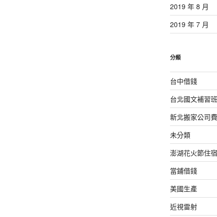
2019 年 8 月
2019 年 7 月
分類
台中借錢
台北國文補習
新北搬家公司
未分類
澎湖花火節住
當鋪借錢
美國生產
近視雷射