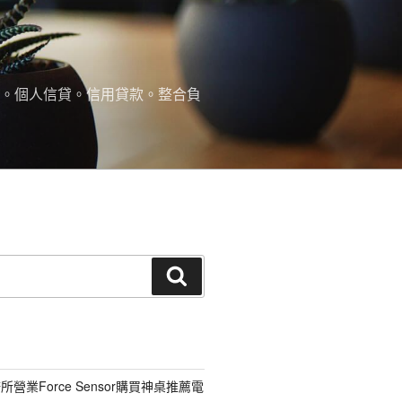
款。個人信貸。信用貸款。整合負
搜
尋
營業Force Sensor購買神桌推薦電