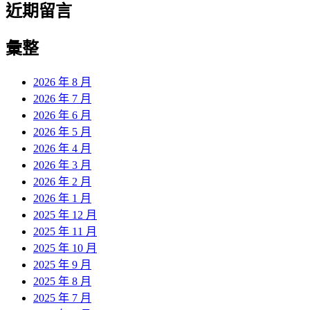
近期留言
彙整
2026 年 8 月
2026 年 7 月
2026 年 6 月
2026 年 5 月
2026 年 4 月
2026 年 3 月
2026 年 2 月
2026 年 1 月
2025 年 12 月
2025 年 11 月
2025 年 10 月
2025 年 9 月
2025 年 8 月
2025 年 7 月