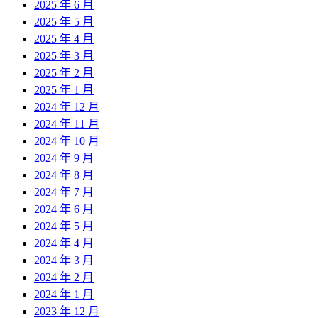
2025 年 6 月
2025 年 5 月
2025 年 4 月
2025 年 3 月
2025 年 2 月
2025 年 1 月
2024 年 12 月
2024 年 11 月
2024 年 10 月
2024 年 9 月
2024 年 8 月
2024 年 7 月
2024 年 6 月
2024 年 5 月
2024 年 4 月
2024 年 3 月
2024 年 2 月
2024 年 1 月
2023 年 12 月