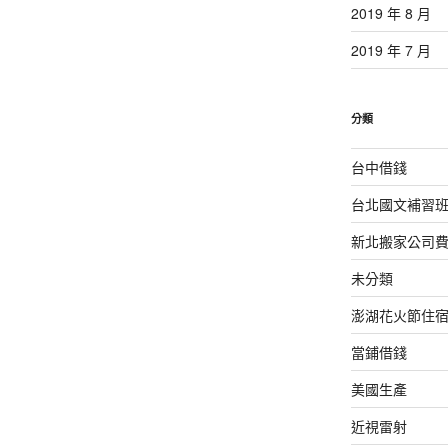
2019 年 8 月
2019 年 7 月
分類
台中借錢
台北國文補習
新北搬家公司
未分類
澎湖花火節住
當鋪借錢
美國生產
近視雷射