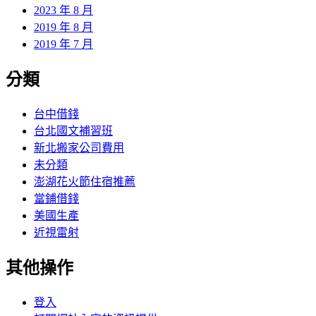
2023 年 8 月
2019 年 8 月
2019 年 7 月
分類
台中借錢
台北國文補習班
新北搬家公司費用
未分類
澎湖花火節住宿推薦
當鋪借錢
美國生產
近視雷射
其他操作
登入