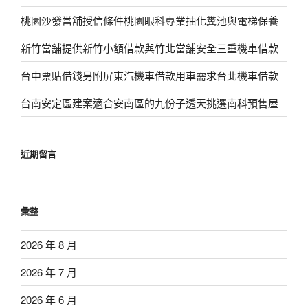
桃園沙發當舖授信條件桃園眼科專業抽化糞池與電梯保養
新竹當舖提供新竹小額借款與竹北當舖安全三重機車借款
台中票貼借錢另附屏東汽機車借款用車需求台北機車借款
台南安定區建案適合安南區的九份子透天挑選南科預售屋
近期留言
彙整
2026 年 8 月
2026 年 7 月
2026 年 6 月