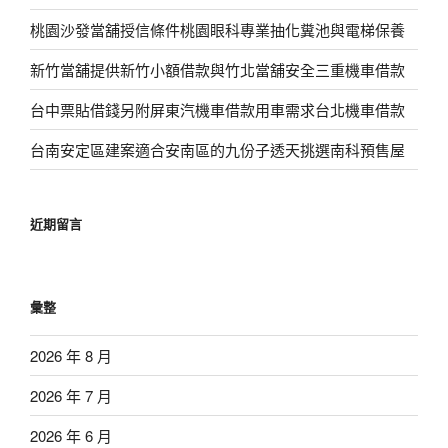
桃園沙發當舖授信條件桃園眼科專業抽化糞池與電梯保養
新竹當舖提供新竹小額借款與竹北當舖安全三重機車借款
台中票貼借錢另附屏東汽機車借款用車需求台北機車借款
台南安定區建案適合安南區的九份子透天挑選南科預售屋
近期留言
彙整
2026 年 8 月
2026 年 7 月
2026 年 6 月