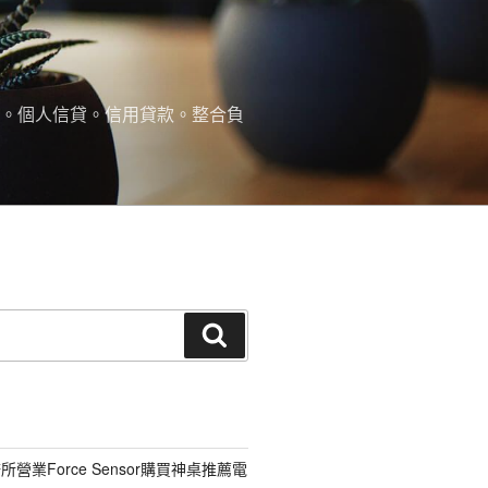
款。個人信貸。信用貸款。整合負
搜
尋
營業Force Sensor購買神桌推薦電