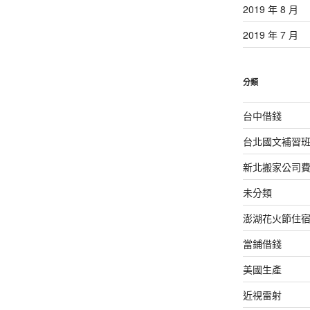
2019 年 8 月
2019 年 7 月
分類
台中借錢
台北國文補習
新北搬家公司
未分類
澎湖花火節住
當鋪借錢
美國生產
近視雷射