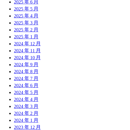
2025 年 6 月
2025 年 5 月
2025 年 4 月
2025 年 3 月
2025 年 2 月
2025 年 1 月
2024 年 12 月
2024 年 11 月
2024 年 10 月
2024 年 9 月
2024 年 8 月
2024 年 7 月
2024 年 6 月
2024 年 5 月
2024 年 4 月
2024 年 3 月
2024 年 2 月
2024 年 1 月
2023 年 12 月