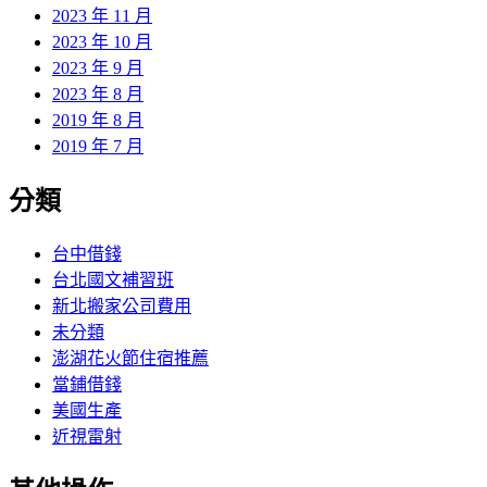
2023 年 11 月
2023 年 10 月
2023 年 9 月
2023 年 8 月
2019 年 8 月
2019 年 7 月
分類
台中借錢
台北國文補習班
新北搬家公司費用
未分類
澎湖花火節住宿推薦
當鋪借錢
美國生產
近視雷射