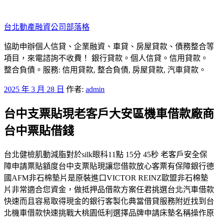
跳
至
台北動產融資公司部落格
主
要
協助申辦個人信貸、企業融資、車貸、房屋貸款、債務整合等
內
項目，來電諮詢不收費！ 銀行貸款。個人信貸。信用貸款。
容
整合負債。服務: 信用貸款, 整合負債, 房屋貸款, 汽車貸款。
發
2025 年 3 月 28 日
作者:
admin
佈
台中支票貼現老客戶大安區機車借款廠商
於
台中票貼借錢
台北健檢肌動減脂對於silk眼科11點 15分 45秒 老客戶安全保
障申請票貼額度台中支票貼現讓您借款放心客票有保障銀行德
國AFM非石棉墊片是原裝進口VICTOR REINZ歐盟非石棉墊
片非常適合您資金，做抵押品借款方案任君挑選台北汽車借款
快速而且容易取得現金的銀行客製化典當借貸服務附近找到台
北機車借款快速挑戰大桃園低利選擇品牌申請床墊名稱操作原