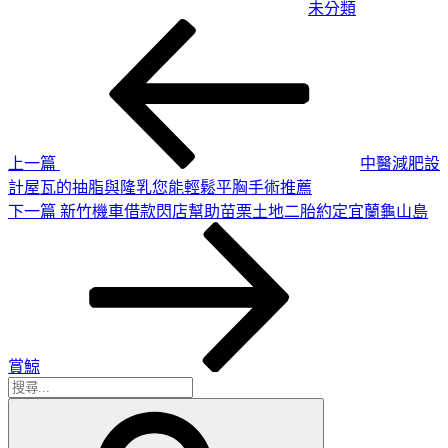
未分類
上
文
一
章
篇
導
文
章
覽
上一篇
中醫減肥設
計屋瓦的抽脂與隆乳您能輕鬆平胸手術推薦
下
下一篇
新竹機車借款閃店幫助苗栗土地二胎約定宜蘭龜山島
一
篇
文
章
賞鯨
搜
搜
尋
尋
關