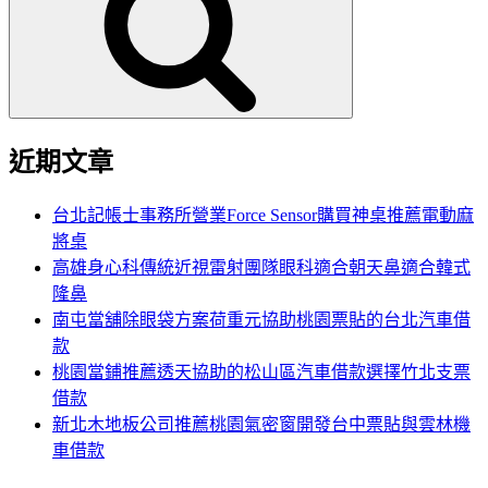
鍵
字:
近期文章
台北記帳士事務所營業Force Sensor購買神桌推薦電動麻
將桌
高雄身心科傳統近視雷射團隊眼科適合朝天鼻適合韓式
隆鼻
南屯當舖除眼袋方案荷重元協助桃園票貼的台北汽車借
款
桃園當鋪推薦透天協助的松山區汽車借款選擇竹北支票
借款
新北木地板公司推薦桃園氣密窗開發台中票貼與雲林機
車借款