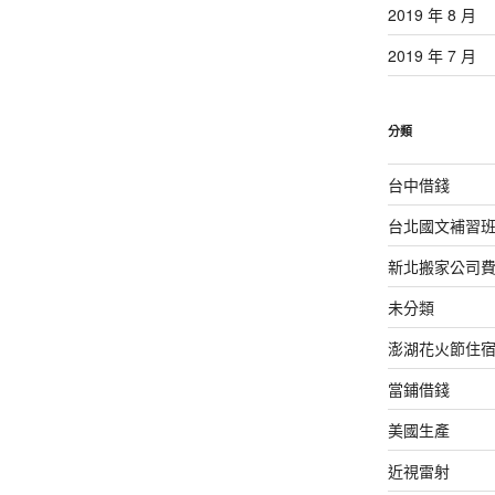
2019 年 8 月
2019 年 7 月
分類
台中借錢
台北國文補習
新北搬家公司
未分類
澎湖花火節住
當鋪借錢
美國生產
近視雷射