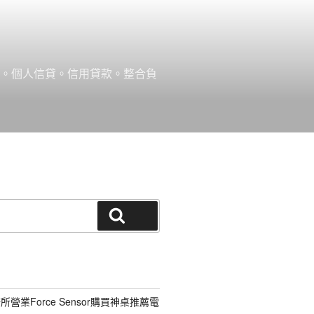
款。個人信貸。信用貸款。整合負
搜尋
營業Force Sensor購買神桌推薦電