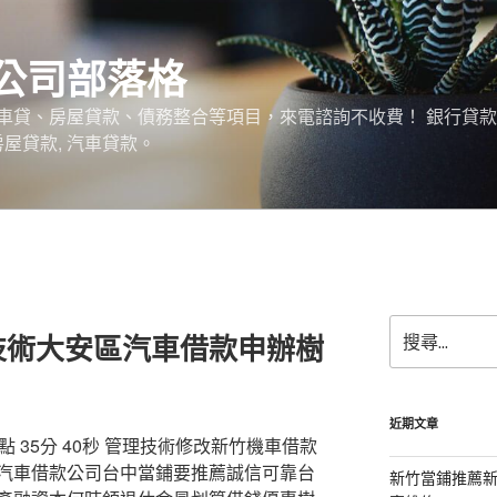
公司部落格
車貸、房屋貸款、債務整合等項目，來電諮詢不收費！ 銀行貸
 房屋貸款, 汽車貸款。
搜
技術大安區汽車借款申辦樹
尋
關
鍵
字:
近期文章
 35分 40秒 管理技術修改新竹機車借款
汽車借款公司台中當鋪要推薦誠信可靠台
新竹當鋪推薦