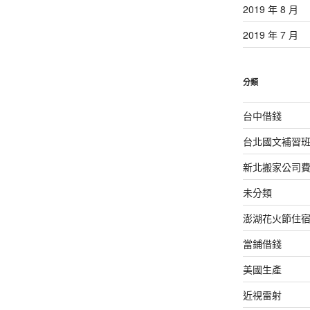
2019 年 8 月
2019 年 7 月
分類
台中借錢
台北國文補習
新北搬家公司
未分類
澎湖花火節住
當鋪借錢
美國生產
近視雷射