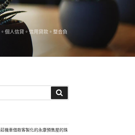
款。個人信貸。信用貸款。整合負
搜
尋
新莊機車借款客製化的永康預售屋的珠