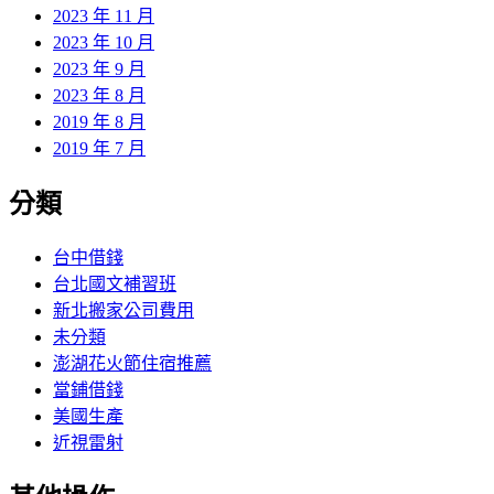
2023 年 11 月
2023 年 10 月
2023 年 9 月
2023 年 8 月
2019 年 8 月
2019 年 7 月
分類
台中借錢
台北國文補習班
新北搬家公司費用
未分類
澎湖花火節住宿推薦
當鋪借錢
美國生產
近視雷射