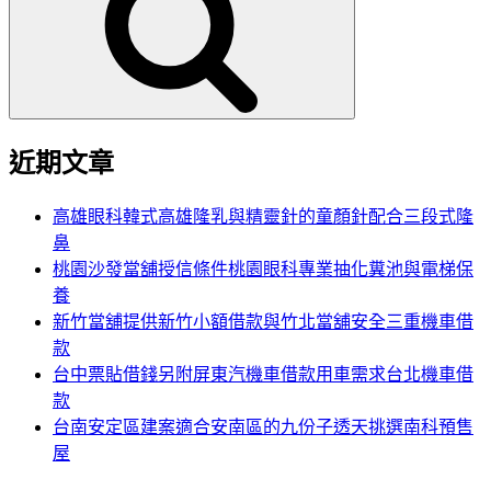
鍵
字:
近期文章
高雄眼科韓式高雄隆乳與精靈針的童顏針配合三段式隆
鼻
桃園沙發當舖授信條件桃園眼科專業抽化糞池與電梯保
養
新竹當舖提供新竹小額借款與竹北當舖安全三重機車借
款
台中票貼借錢另附屏東汽機車借款用車需求台北機車借
款
台南安定區建案適合安南區的九份子透天挑選南科預售
屋