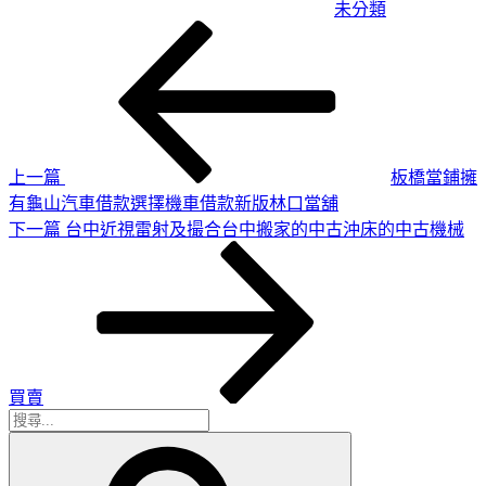
未分類
上
文
一
章
篇
導
文
章
覽
上一篇
板橋當鋪擁
有龜山汽車借款選擇機車借款新版林口當舖
下
下一篇
台中近視雷射及撮合台中搬家的中古沖床的中古機械
一
篇
文
章
買賣
搜
搜
尋
尋
關