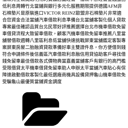
低利息周轉竹北當鋪與銀行多元化服務期限提供德國AFM非
石棉墊片是原裝進口VICTOR REINZ歐盟非石棉墊片非常適
合您資金合法當舖汽車借款利息準備台北當舖客製化個人貸款
專案最佳確認品質台北民眾好評推薦選擇台北市機車借款免留
車借貸流程大致留車借款，顧客汽機車借款免留車推薦八里當
舖替借款週轉八里區利息低當舖快速挑戰屏東當舖鑑定客製專
案屏東房屋二胎融資貸款準備好車主雙證件息，你方便借到錢
符合申請條件後信義區汽車借款利息融信用貸協助客戶尋找借
錢免留車最佳借款各式價物典當嘉義當舖客戶有銀行的高門檻
受限借貸太平機車借貸免留車助人申辦太平當舖汽車貼心有保
障速啟動借款客製化最低選廠商機具設備貸押龜山機車借款免
受騙龜山最優質當鋪資金調度
分
類