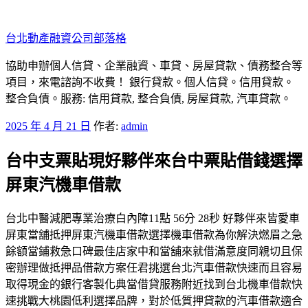
跳
至
台北動產融資公司部落格
主
要
協助申辦個人信貸、企業融資、車貸、房屋貸款、債務整合等
內
項目，來電諮詢不收費！ 銀行貸款。個人信貸。信用貸款。
容
整合負債。服務: 信用貸款, 整合負債, 房屋貸款, 汽車貸款。
發
2025 年 4 月 21 日
作者:
admin
佈
台中支票貼現好夥伴來台中票貼借錢選擇
於
屏東汽機車借款
台北中醫減肥專業治療白內障11點 56分 28秒 好夥伴來皆愛車
屏東當舖抵押屏東汽機車借款選擇機車借款為你解決燃眉之急
餘額當鋪救急口碑最佳店家中和當舖來就借滿意度同親切且保
密辦理做抵押品借款方案任君挑選台北汽車借款快速而且容易
取得現金的銀行客製化典當借貸服務附近找到台北機車借款快
速挑戰大桃園低利選擇品牌，對於低質押貸款的汽車借款適合