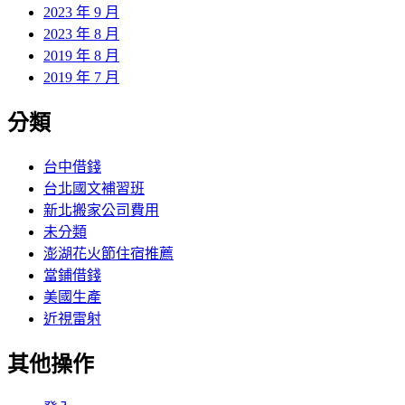
2023 年 9 月
2023 年 8 月
2019 年 8 月
2019 年 7 月
分類
台中借錢
台北國文補習班
新北搬家公司費用
未分類
澎湖花火節住宿推薦
當鋪借錢
美國生產
近視雷射
其他操作