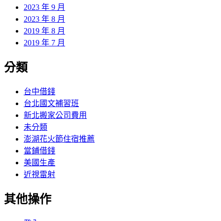
2023 年 9 月
2023 年 8 月
2019 年 8 月
2019 年 7 月
分類
台中借錢
台北國文補習班
新北搬家公司費用
未分類
澎湖花火節住宿推薦
當鋪借錢
美國生產
近視雷射
其他操作