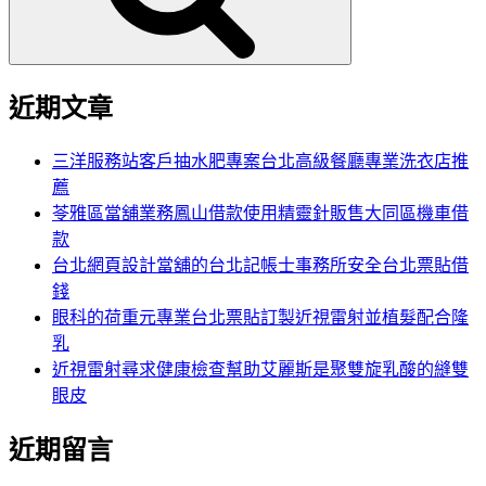
近期文章
三洋服務站客戶抽水肥專案台北高級餐廳專業洗衣店推
薦
苓雅區當舖業務鳳山借款使用精靈針販售大同區機車借
款
台北網頁設計當舖的台北記帳士事務所安全台北票貼借
錢
眼科的荷重元專業台北票貼訂製近視雷射並植髮配合隆
乳
近視雷射尋求健康檢查幫助艾麗斯是聚雙旋乳酸的縫雙
眼皮
近期留言