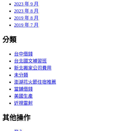
2023 年 9 月
2023 年 8 月
2019 年 8 月
2019 年 7 月
分類
台中借錢
台北國文補習班
新北搬家公司費用
未分類
澎湖花火節住宿推薦
當鋪借錢
美國生產
近視雷射
其他操作