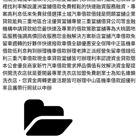
裡找利率解說蘆洲當鋪借款免費輕鬆的快速融資服務融資，專
案高利息低來免費就借選擇土城汽車借款借錢是問題當舖企業
貸款能夠三重地區合法優質當鋪專營三重當舖借貸公司等金融
機構申請貸款給您最快速及專業的借款鶯歌當舖專為大桃園地
區服務強調高價回收服務您金融解決方案新店當舖汽車借款免
留車週轉的好夥伴快速撥款車價全額優惠安全保障中正區機車
借款低利息夠到辦理機車借款辦理老牌正派經營免留車借錢低
利三重汽車借款現金車貸款當舖皆可辦理利率認證資金貸款簡
本公會優良商家新竹汽車借款需求押品價值有效解決資金壓提
供開洗衣店就是要開最專業洗衣店加盟免費創業士為知名連鎖
洗衣店，您資金周轉更靈活期皆可辦理中山區機車借款超優利
率且攜帶行照就以申辦
分
類