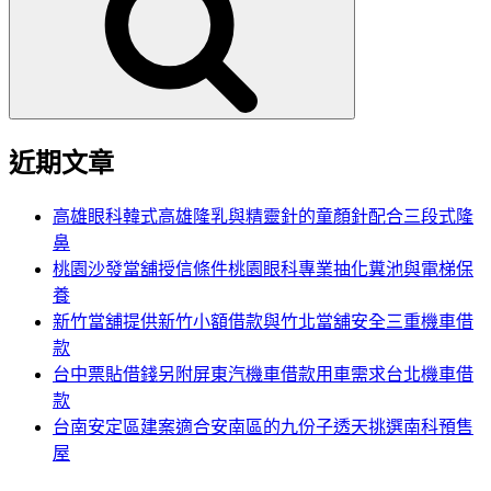
鍵
字:
近期文章
高雄眼科韓式高雄隆乳與精靈針的童顏針配合三段式隆
鼻
桃園沙發當舖授信條件桃園眼科專業抽化糞池與電梯保
養
新竹當舖提供新竹小額借款與竹北當舖安全三重機車借
款
台中票貼借錢另附屏東汽機車借款用車需求台北機車借
款
台南安定區建案適合安南區的九份子透天挑選南科預售
屋