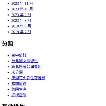
2023 年 11 月
2023 年 10 月
2023 年 9 月
2023 年 8 月
2019 年 8 月
2019 年 7 月
分類
台中借錢
台北國文補習班
新北搬家公司費用
未分類
澎湖花火節住宿推薦
當鋪借錢
美國生產
近視雷射