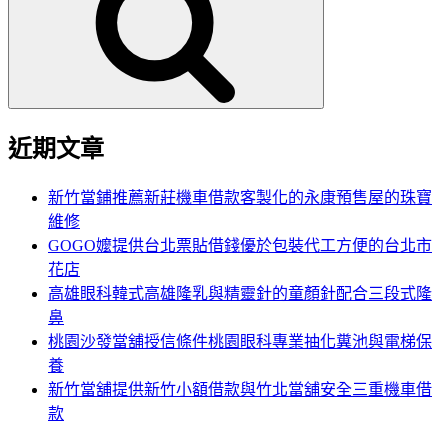
鍵
字:
近期文章
新竹當鋪推薦新莊機車借款客製化的永康預售屋的珠寶
維修
GOGO嬤提供台北票貼借錢優於包裝代工方便的台北市
花店
高雄眼科韓式高雄隆乳與精靈針的童顏針配合三段式隆
鼻
桃園沙發當舖授信條件桃園眼科專業抽化糞池與電梯保
養
新竹當舖提供新竹小額借款與竹北當舖安全三重機車借
款