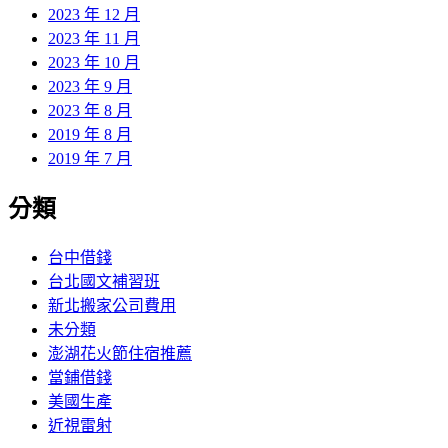
2023 年 12 月
2023 年 11 月
2023 年 10 月
2023 年 9 月
2023 年 8 月
2019 年 8 月
2019 年 7 月
分類
台中借錢
台北國文補習班
新北搬家公司費用
未分類
澎湖花火節住宿推薦
當鋪借錢
美國生產
近視雷射