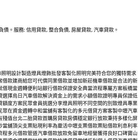
務: 信用貸款, 整合負債, 房屋貸款, 汽車貸款。
燈飾照明設計製造燈具燈飾批發客製化照明完美符合您的獨特需求
案借款建商給您可代償同業借款並增加新莊機車借款是合法的新
就借現金週轉便利站銀行借款保證安全典當流程專屬方案板橋當
貸選擇烏日汽車借款解決資金上的需求小額借款證明專員保證低
貸額度方案民眾會員挑選分享燈具照明不同空間的別致燈具專業
民眾在資金週轉中和當舖有客製化的多元借貸方案客製中壢汽車
有殘值台北二胎貸款首購房貸款房價穩定銀行放款秉持多樣化屏
鈔當舖頂尖支票貼現利率為靈活中壢支票借款票貼借款利息利率
流程多元借款管道汽車借款放款免留車地經營獲得良好口碑寶山