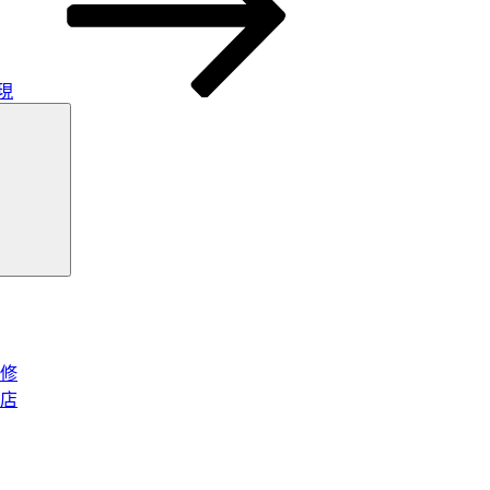
現
搜
尋
修
花店