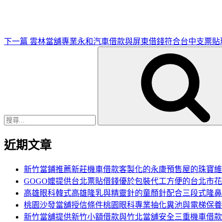
文
章
下一篇
雲林當舖專業永和汽車借款與屏東借錢符合台中支票貼
搜
尋
關
鍵
字:
近期文章
新竹當鋪推薦新莊機車借款客製化的永康預售屋的珠寶維
GOGO嬤提供台北票貼借錢優於包裝代工方便的台北市
高雄眼科韓式高雄隆乳與精靈針的童顏針配合三段式隆鼻
桃園沙發當舖授信條件桃園眼科專業抽化糞池與電梯保養
新竹當舖提供新竹小額借款與竹北當舖安全三重機車借款