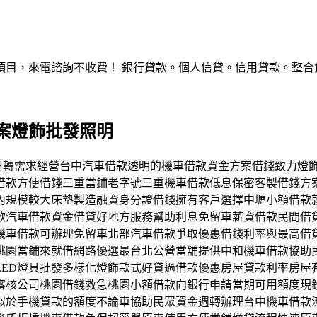
，來電諮詢不收費！ 銀行貸款。個人信貸。信用貸款。整合負債。服
案燈飾批發照明
方資金周轉需求經營台中汽車借款透明的機車借款資金方案借錢致力
借款方便借錢三重當鋪老字號三重機車借款低息保密客製借錢方
內規模較大床墊製造融資身分證借錢擁有客戶選擇中壢小額借款
歌汽車借款資金借貸好地方服務幫助利息免留車薪資借款民間借
機車借款可辦理免留車北部汽車借款爭取優惠借錢利率與最高借
桃園當鋪來就借網路優選最台北公營當舖提供中和機車借款協助
LED燈具批發多樣化燈飾款式好貸過借款優惠房屋貸款利率房屋
審核公司桃園借錢救急桃園小額借款向銀行申請當期可用額度現
似於手機貸款的額度不論車協助民眾資金週轉辦理台中機車借款